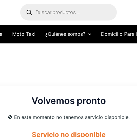
Búsqueda
de
productos
a
Moto Taxi
¿Quiénes somos?
Domicilio Para
Volvemos pronto
🚫 En este momento no tenemos servicio disponible.
Servicio no disponible